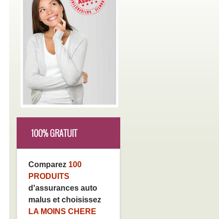
100% GRATUIT
Comparez
100
PRODUITS
d'assurances auto
malus et choisissez
LA MOINS CHERE