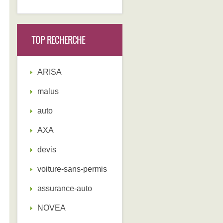
TOP RECHERCHE
ARISA
malus
auto
AXA
devis
voiture-sans-permis
assurance-auto
NOVEA