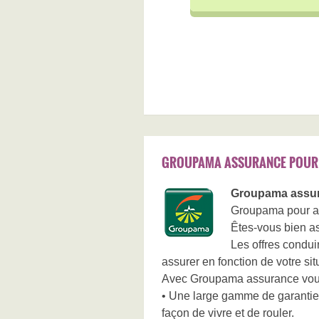
GROUPAMA ASSURANCE POUR
Groupama assur
Groupama pour al
Êtes-vous bien a
Les offres condu
assurer en fonction de votre sit
Avec Groupama assurance vous 
• Une large gamme de garanties
façon de vivre et de rouler.