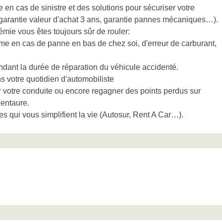
 en cas de sinistre et des solutions pour sécuriser votre
garantie valeur d'achat 3 ans, garantie pannes mécaniques…).
ie vous êtes toujours sûr de rouler:
me en cas de panne en bas de chez soi, d'erreur de carburant,
endant la durée de réparation du véhicule accidenté.
 votre quotidien d'automobiliste
r votre conduite ou encore regagner des points perdus sur
Centaure.
es qui vous simplifient la vie (Autosur, Rent A Car…).