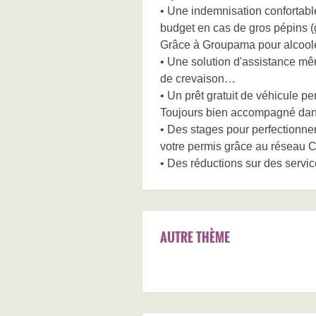
• Une indemnisation confortable
budget en cas de gros pépins (
Grâce à Groupama pour alcoolém
• Une solution d'assistance mê
de crevaison…
• Un prêt gratuit de véhicule p
Toujours bien accompagné dans
• Des stages pour perfectionne
votre permis grâce au réseau 
• Des réductions sur des servic
AUTRE THÈME