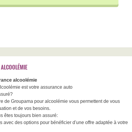
 ALCOOLÉMIE
ance alcoolémie
coolémie est votre assurance auto
ssuré?
ire de Groupama pour alcoolémie vous permettent de vous
uation et de vos besoins.
êtes toujours bien assuré:
 avec des options pour bénéficier d'une offre adaptée à votre