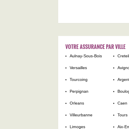
VOTRE ASSURANCE PAR VILLE
Aulnay-Sous-Bois
Cretei
Versailles
Avign
Tourcoing
Argent
Perpignan
Boulo
Orleans
Caen
Villeurbanne
Tours
Limoges
Aix-E