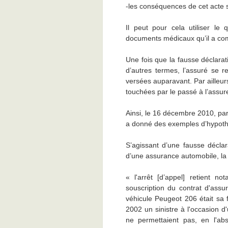
-les conséquences de cet acte s
Il peut pour cela utiliser le
documents médicaux qu’il a com
Une fois que la fausse déclarat
d’autres termes, l’assuré se r
versées auparavant. Par ailleur
touchées par le passé à l’assure
Ainsi, le 16 décembre 2010, par
a donné des exemples d’hypothè
S’agissant d’une fausse déclara
d’une assurance automobile, la
« l'arrêt [d’appel] retient n
souscription du contrat d'ass
véhicule Peugeot 206 était sa f
2002 un sinistre à l'occasion d
ne permettaient pas, en l'abs