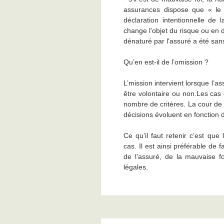
assurances dispose que « le 
déclaration intentionnelle de 
change l'objet du risque ou en 
dénaturé par l'assuré a été sans
Qu’en est-il de l’omission ?
L’mission intervient lorsque l’
être volontaire ou non.Les cas 
nombre de critères. La cour de
décisions évoluent en fonction 
Ce qu’il faut retenir c’est qu
cas. Il est ainsi préférable de 
de l’assuré, de la mauvaise fo
légales.