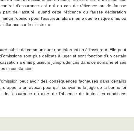
contrat d'assurance est nul en cas de réticence ou de fausse
la part de l'assuré, quand cette réticence ou fausse déclaration
diminue l'opinion pour l'assureur, alors même que le risque omis ou
 influence sur le sinistre ».
assuré oublie de communiquer une information à l’assureur. Elle peut
d’omissions sont plus délicats à juger et sont fonction d’un certain
 cassation a émis plusieurs jurisprudences dans ce domaine et ses
des circonstances.
e l’omission peut avoir des conséquences fâcheuses dans certains
faire appel à un avocat pour qu’il convienne le juge de la bonne foi
i de l’assurance ou alors de l’absence de toutes les conditions