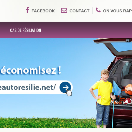
FACEBOOK
CONTACT
ON VOUS RAP
CAS DE RÉSILIATION