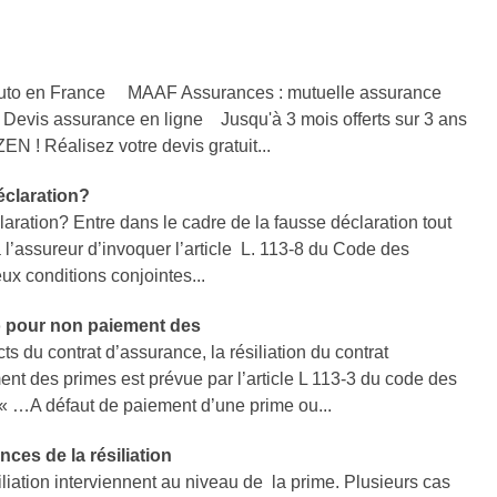
Auto en France MAAF Assurances : mutuelle assurance
– Devis assurance en ligne Jusqu'à 3 mois offerts sur 3 ans
EN ! Réalisez votre devis gratuit...
éclaration?
aration? Entre dans le cadre de la fausse déclaration tout
 l’assureur d’invoquer l’article L. 113-8 du Code des
ux conditions conjointes...
o pour non paiement des
s du contrat d’assurance, la résiliation du contrat
nt des primes est prévue par l’article L 113-3 du code des
« …A défaut de paiement d’une prime ou...
ces de la résiliation
iation interviennent au niveau de la prime. Plusieurs cas