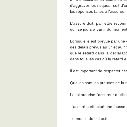
d'aggraver les risques, soit d
les réponses faites à l'assureu
L'assuré doit, par lettre reco
quinze jours à partir du momen
Lorsqu'elle est prévue par une 
des délais prévus au 3° et au 4°
que le retard dans la déclarat
dans tous les cas où le retard e
Il est important de respecter ce
Quelles sont les preuves de la 
La loi autorise l’assureur à uti
-l’assuré a effectué une fausse
-le mobile de cet acte