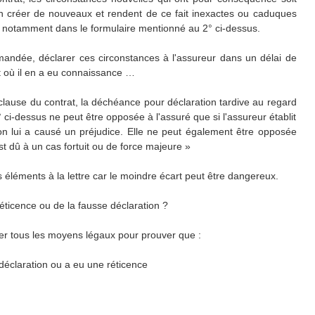
'en créer de nouveaux et rendent de ce fait inexactes ou caduques
r, notamment dans le formulaire mentionné au 2° ci-dessus.
mmandée, déclarer ces circonstances à l'assureur dans un délai de
t où il en a eu connaissance …
clause du contrat, la déchéance pour déclaration tardive au regard
 ci-dessus ne peut être opposée à l'assuré que si l'assureur établit
ion lui a causé un préjudice. Elle ne peut également être opposée
st dû à un cas fortuit ou de force majeure »
s éléments à la lettre car le moindre écart peut être dangereux.
réticence ou de la fausse déclaration ?
liser tous les moyens légaux pour prouver que :
 déclaration ou a eu une réticence