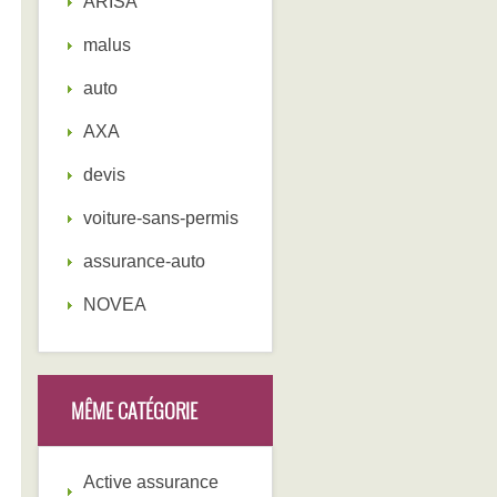
ARISA
malus
auto
AXA
devis
voiture-sans-permis
assurance-auto
NOVEA
MÊME CATÉGORIE
Active assurance