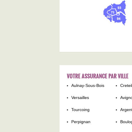
VOTRE ASSURANCE PAR VILLE
Aulnay-Sous-Bois
Cretei
Versailles
Avign
Tourcoing
Argent
Perpignan
Boulo