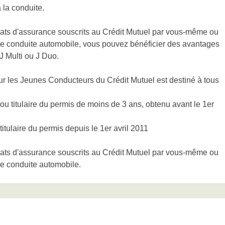
 la conduite.
rats d'assurance souscrits au Crédit Mutuel par vous-même ou
de conduite automobile, vous pouvez bénéficier des avantages
J Multi ou J Duo.
ur les Jeunes Conducteurs du Crédit Mutuel est destiné à tous
u titulaire du permis de moins de 3 ans, obtenu avant le 1er
tulaire du permis depuis le 1er avril 2011
rats d'assurance souscrits au Crédit Mutuel par vous-même ou
de conduite automobile.