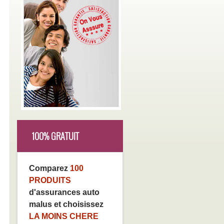
100% GRATUIT
Comparez
100
PRODUITS
d'assurances auto
malus et choisissez
LA MOINS CHERE