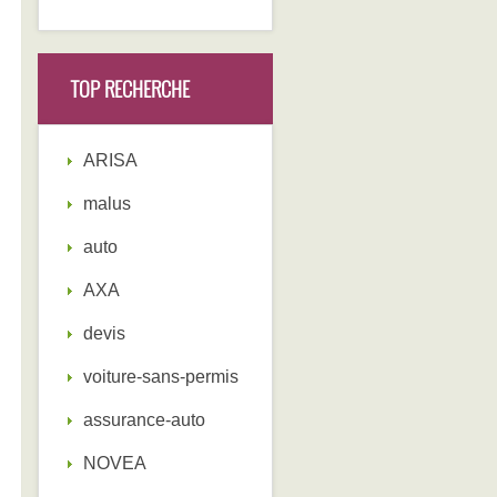
TOP RECHERCHE
ARISA
malus
auto
AXA
devis
voiture-sans-permis
assurance-auto
NOVEA