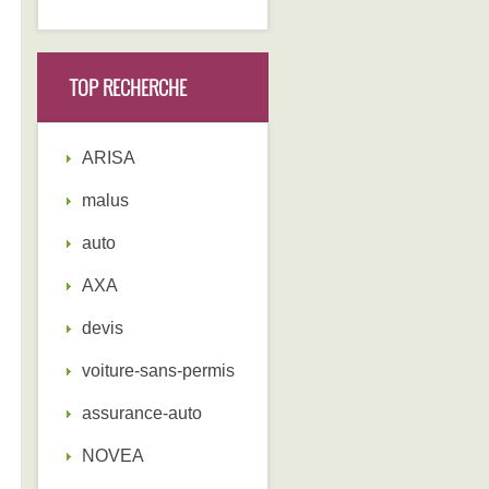
TOP RECHERCHE
ARISA
malus
auto
AXA
devis
voiture-sans-permis
assurance-auto
NOVEA