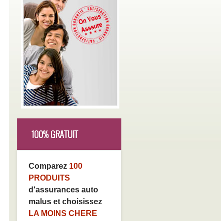
100% GRATUIT
Comparez
100
PRODUITS
d'assurances auto
malus et choisissez
LA MOINS CHERE