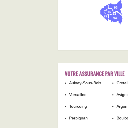
VOTRE ASSURANCE PAR VILLE
Aulnay-Sous-Bois
Cretei
Versailles
Avign
Tourcoing
Argent
Perpignan
Boulo