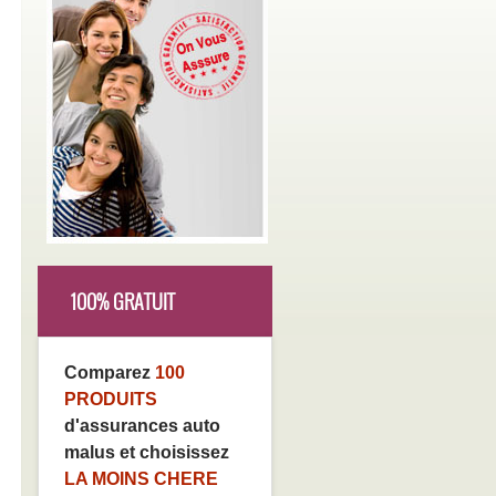
100% GRATUIT
Comparez
100
PRODUITS
d'assurances auto
malus et choisissez
LA MOINS CHERE