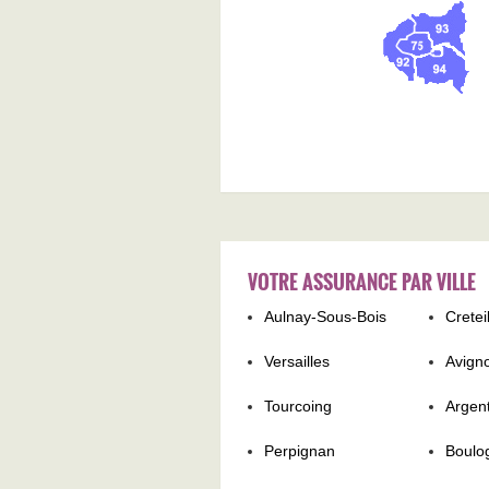
VOTRE ASSURANCE PAR VILLE
Aulnay-Sous-Bois
Cretei
Versailles
Avign
Tourcoing
Argent
Perpignan
Boulo