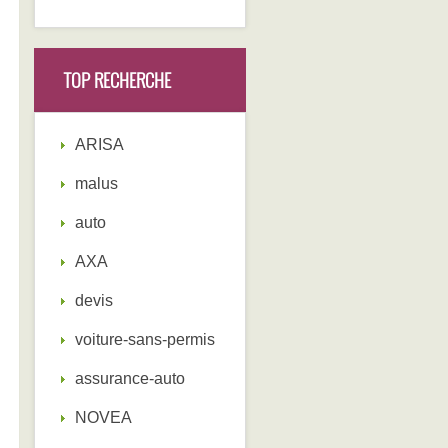
TOP RECHERCHE
ARISA
malus
auto
AXA
devis
voiture-sans-permis
assurance-auto
NOVEA