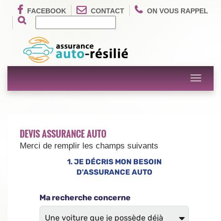
FACEBOOK
CONTACT
ON VOUS RAPPEL
Toggle
navigati
DEVIS ASSURANCE AUTO
Merci de remplir les champs suivants