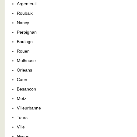
Argenteuil
Roubaix
Nancy
Perpignan
Boulogn
Rouen
Mulhouse
Orleans
Caen
Besancon
Metz
Villeurbanne
Tours
Ville
Nimes