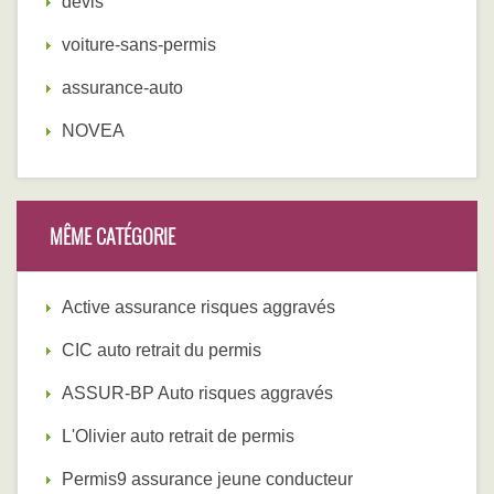
devis
voiture-sans-permis
assurance-auto
NOVEA
MÊME CATÉGORIE
Active assurance risques aggravés
CIC auto retrait du permis
ASSUR-BP Auto risques aggravés
L'Olivier auto retrait de permis
Permis9 assurance jeune conducteur