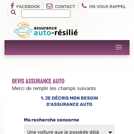
FACEBOOK
CONTACT
ON VOUS RAPPEL
Toggle
navigati
DEVIS ASSURANCE AUTO
Merci de remplir les champs suivants