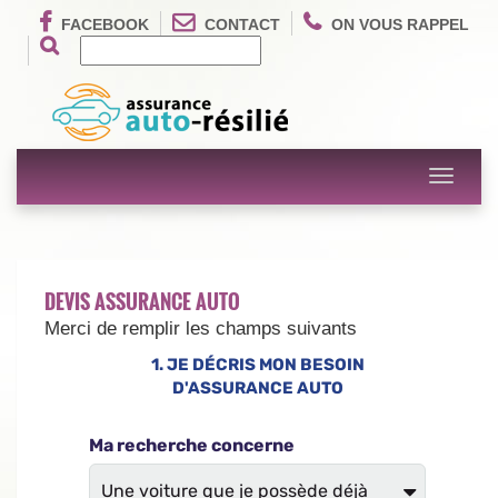
FACEBOOK
CONTACT
ON VOUS RAPPEL
Toggle
navigati
DEVIS ASSURANCE AUTO
Merci de remplir les champs suivants