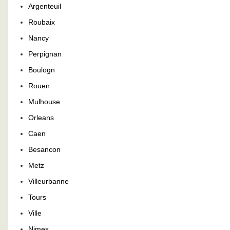
Argenteuil
Roubaix
Nancy
Perpignan
Boulogn
Rouen
Mulhouse
Orleans
Caen
Besancon
Metz
Villeurbanne
Tours
Ville
Nimes