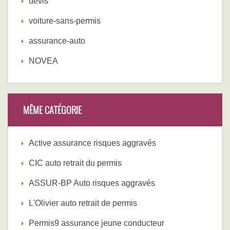
devis
voiture-sans-permis
assurance-auto
NOVEA
MÊME CATÉGORIE
Active assurance risques aggravés
CIC auto retrait du permis
ASSUR-BP Auto risques aggravés
L'Olivier auto retrait de permis
Permis9 assurance jeune conducteur