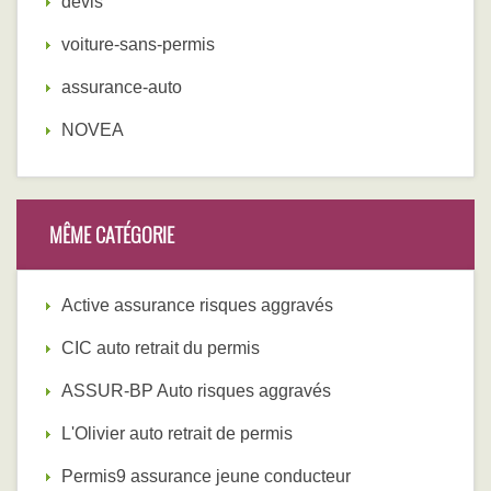
devis
voiture-sans-permis
assurance-auto
NOVEA
MÊME CATÉGORIE
Active assurance risques aggravés
CIC auto retrait du permis
ASSUR-BP Auto risques aggravés
L'Olivier auto retrait de permis
Permis9 assurance jeune conducteur