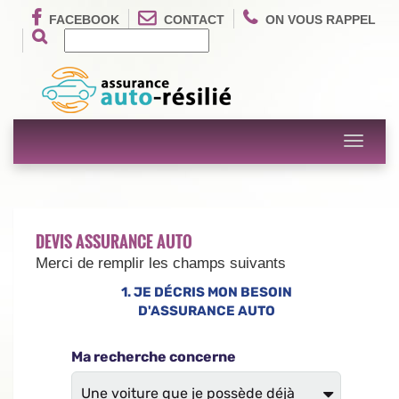
FACEBOOK
CONTACT
ON VOUS RAPPEL
Toggle
navigati
DEVIS ASSURANCE AUTO
Merci de remplir les champs suivants