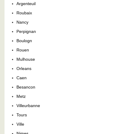
Argenteuil
Roubaix
Nancy
Perpignan
Boulogn
Rouen
Mulhouse
Orleans
Caen
Besancon
Metz
Villeurbanne
Tours
Ville
Nimes