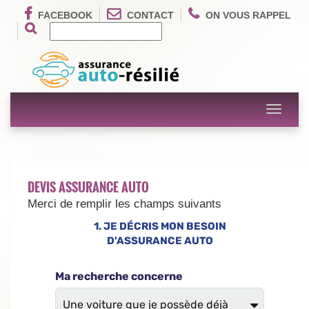
FACEBOOK
CONTACT
ON VOUS RAPPEL
Toggle
navigati
DEVIS ASSURANCE AUTO
Merci de remplir les champs suivants