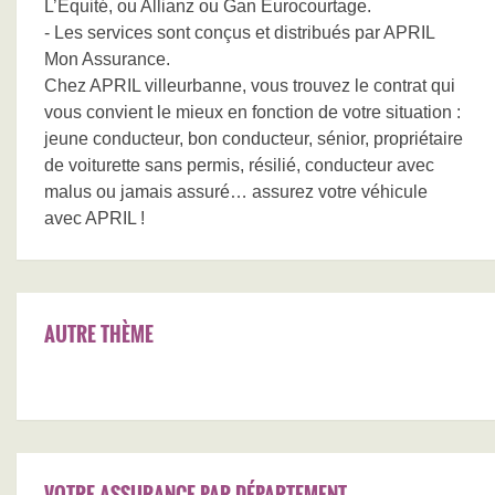
L’Equité, ou Allianz ou Gan Eurocourtage.
- Les services sont conçus et distribués par APRIL
Mon Assurance.
Chez APRIL villeurbanne, vous trouvez le contrat qui
vous convient le mieux en fonction de votre situation :
jeune conducteur, bon conducteur, sénior, propriétaire
de voiturette sans permis, résilié, conducteur avec
malus ou jamais assuré… assurez votre véhicule
avec APRIL !
AUTRE THÈME
VOTRE ASSURANCE PAR DÉPARTEMENT