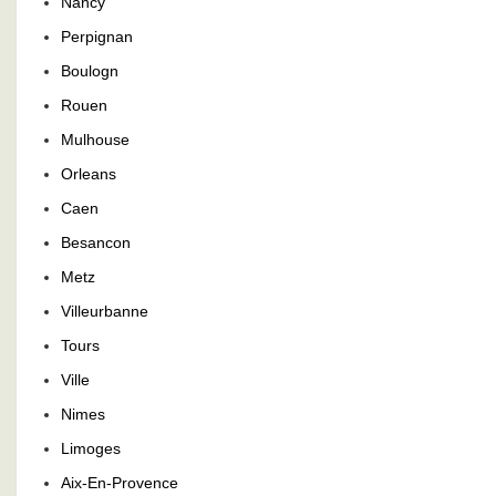
Nancy
Perpignan
Boulogn
Rouen
Mulhouse
Orleans
Caen
Besancon
Metz
Villeurbanne
Tours
Ville
Nimes
Limoges
Aix-En-Provence