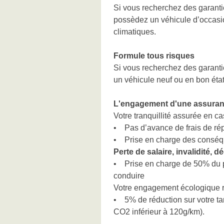
Si vous recherchez des garanti
possèdez un véhicule d’occasio
climatiques.
Formule tous risques
Si vous recherchez des garant
un véhicule neuf ou en bon éta
L'engagement d'une assuran
Votre tranquillité assurée en cas
• Pas d’avance de frais de ré
• Prise en charge des conséquen
Perte de salaire, invalidité, d
• Prise en charge de 50% du pr
conduire
Votre engagement écologique 
• 5% de réduction sur votre tar
CO2 inférieur à 120g/km).