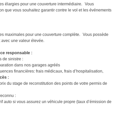
es élargies pour une couverture intermédiaire. Vous
n que vous souhaitez garantir contre le vol et les événements
ies maximales pour une couverture complète. Vous possède
t avec une valeur élevée.
ce responsable :
 de sinistre :
paration dans nos garages agréés
ces financières: frais médicaux, frais d’hospitalisation,
écès :
ix du stage de reconstitution des points de votre permis de
reconnu :
if auto si vous assurez un véhicule propre (taux d’émission de