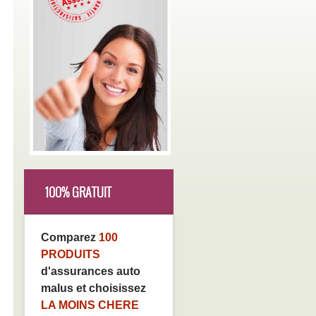
100% GRATUIT
Comparez
100
PRODUITS
d'assurances auto
malus et choisissez
LA MOINS CHERE