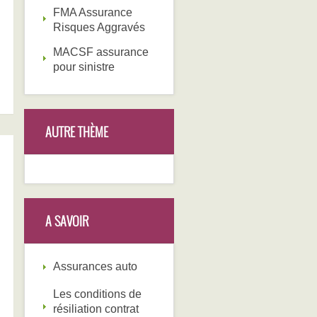
FMA Assurance
Risques Aggravés
MACSF assurance
pour sinistre
AUTRE THÈME
A SAVOIR
Assurances auto
Les conditions de
résiliation contrat