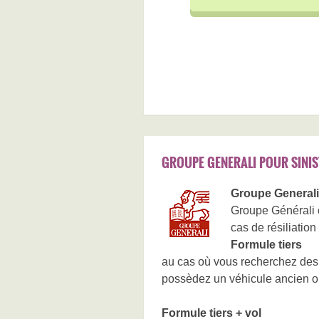
GROUPE GENERALI POUR SINI
Groupe Generali 
Groupe Générali 
cas de résiliation 
Formule tiers
au cas où vous recherchez des 
possèdez un véhicule ancien ou
Formule tiers + vol