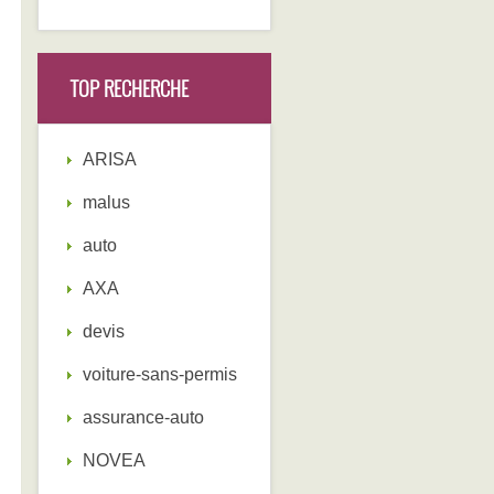
TOP RECHERCHE
ARISA
malus
auto
AXA
devis
voiture-sans-permis
assurance-auto
NOVEA