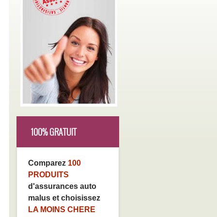
100% GRATUIT
Comparez
100
PRODUITS
d'assurances auto
malus et choisissez
LA MOINS CHERE