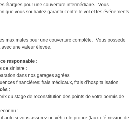
es élargies pour une couverture intermédiaire. Vous
n que vous souhaitez garantir contre le vol et les événements
ies maximales pour une couverture complète. Vous possède
t avec une valeur élevée.
ce responsable :
 de sinistre :
paration dans nos garages agréés
ces financières: frais médicaux, frais d’hospitalisation,
écès :
ix du stage de reconstitution des points de votre permis de
reconnu :
if auto si vous assurez un véhicule propre (taux d’émission de