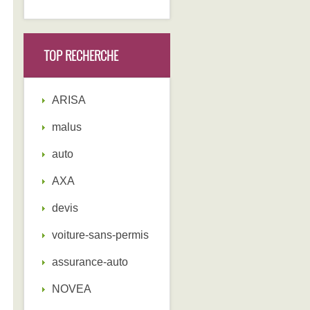
TOP RECHERCHE
ARISA
malus
auto
AXA
devis
voiture-sans-permis
assurance-auto
NOVEA