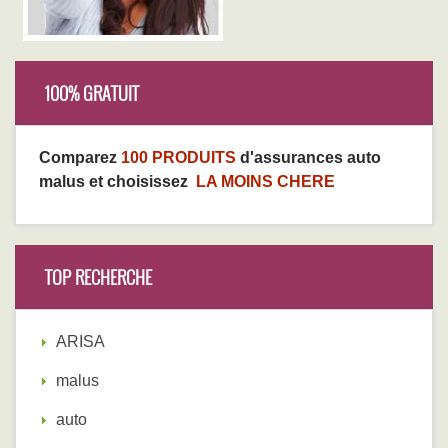
100% GRATUIT
Comparez
100 PRODUITS
d'assurances auto
malus et choisissez
LA MOINS CHERE
TOP RECHERCHE
ARISA
malus
auto