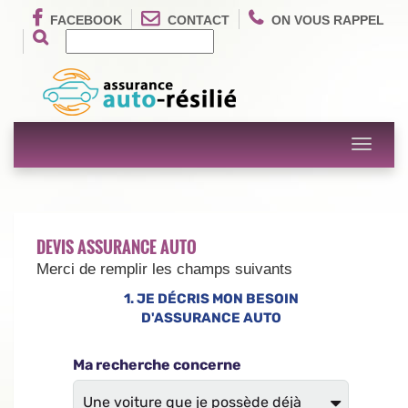
FACEBOOK
CONTACT
ON VOUS RAPPEL
Toggle
navigati
DEVIS ASSURANCE AUTO
Merci de remplir les champs suivants