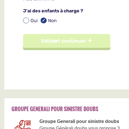
GROUPE GENERALI POUR SINISTRE DOUBS
Groupe Generali pour sinistre doubs
Groupe Générali doubs vous propose 3