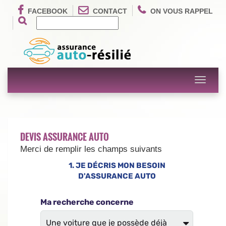
FACEBOOK
CONTACT
ON VOUS RAPPEL
Toggle
navigati
DEVIS ASSURANCE AUTO
Merci de remplir les champs suivants