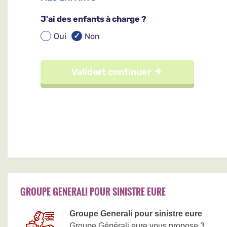
GROUPE GENERALI POUR SINISTRE EURE
Groupe Generali pour sinistre eure
Groupe Générali eure vous propose 3