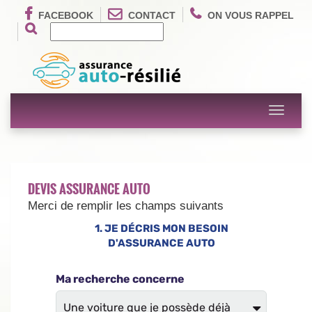
FACEBOOK
CONTACT
ON VOUS RAPPEL
Toggle
navigati
DEVIS ASSURANCE AUTO
Merci de remplir les champs suivants