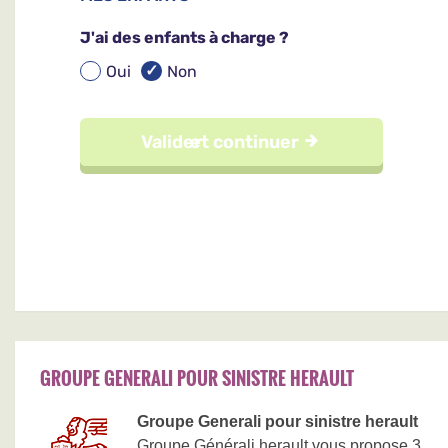
GROUPE GENERALI POUR SINISTRE HERAULT
Groupe Generali pour sinistre herault
Groupe Générali herault vous propose 3