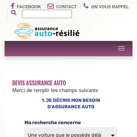
FACEBOOK
CONTACT
ON VOUS RAPPEL
Toggle
navigati
DEVIS ASSURANCE AUTO
Merci de remplir les champs suivants