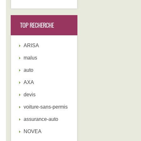
TOP RECHERCHE
ARISA
malus
auto
AXA
devis
voiture-sans-permis
assurance-auto
NOVEA