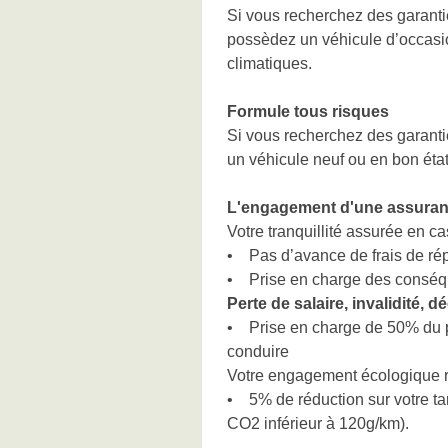
Si vous recherchez des garanti
possèdez un véhicule d’occasio
climatiques.
Formule tous risques
Si vous recherchez des garant
un véhicule neuf ou en bon éta
L'engagement d'une assuran
Votre tranquillité assurée en cas
• Pas d’avance de frais de ré
• Prise en charge des conséquen
Perte de salaire, invalidité, d
• Prise en charge de 50% du pr
conduire
Votre engagement écologique 
• 5% de réduction sur votre tar
CO2 inférieur à 120g/km).