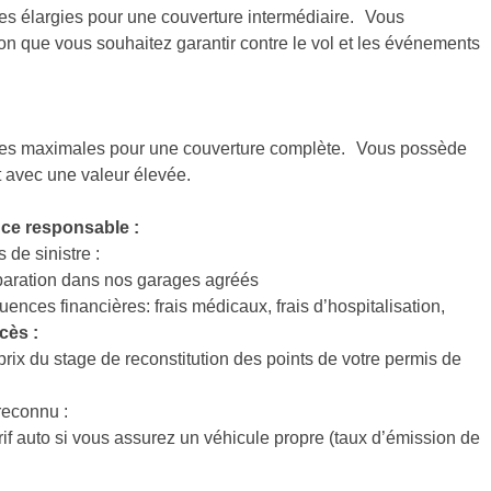
es élargies pour une couverture intermédiaire. Vous
n que vous souhaitez garantir contre le vol et les événements
ies maximales pour une couverture complète. Vous possède
t avec une valeur élevée.
ce responsable :
 de sinistre :
paration dans nos garages agréés
ces financières: frais médicaux, frais d’hospitalisation,
écès :
ix du stage de reconstitution des points de votre permis de
reconnu :
if auto si vous assurez un véhicule propre (taux d’émission de