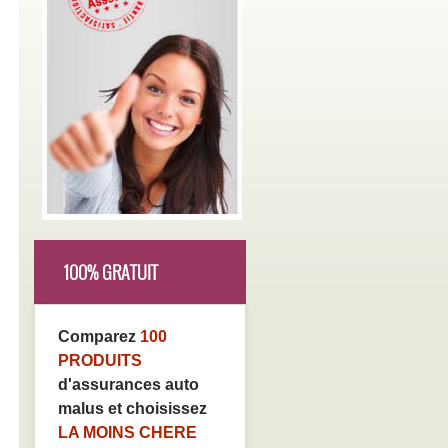
100% GRATUIT
Comparez
100
PRODUITS
d'assurances auto
malus et choisissez
LA MOINS CHERE