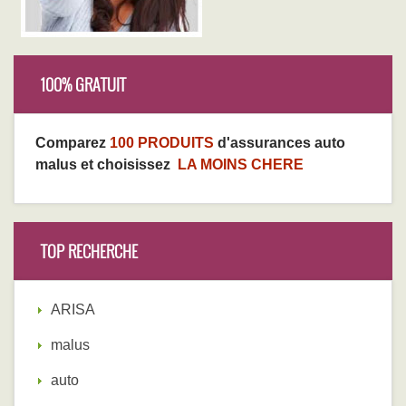
100% GRATUIT
Comparez
100 PRODUITS
d'assurances auto
malus et choisissez
LA MOINS CHERE
TOP RECHERCHE
ARISA
malus
auto