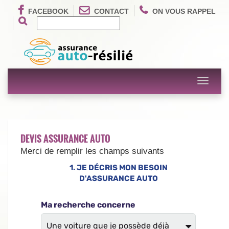
FACEBOOK
CONTACT
ON VOUS RAPPEL
Toggle
navigati
DEVIS ASSURANCE AUTO
Merci de remplir les champs suivants