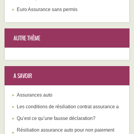
Euro Assurance sans permis
AUTRE THÈME
A SAVOIR
Assurances auto
Les conditions de résiliation contrat assurance a
Qu’est ce qu’une fausse déclaration?
Résiliation assurance auto pour non paiement