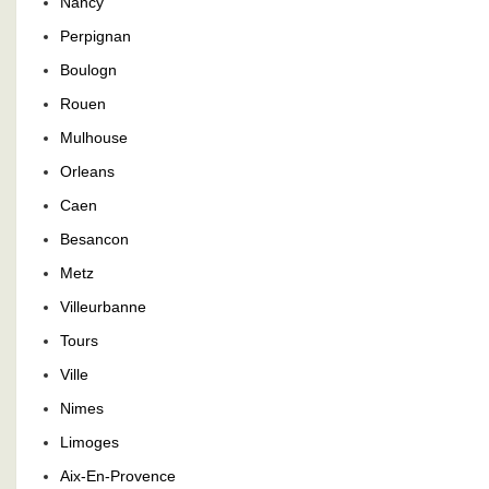
Nancy
Perpignan
Boulogn
Rouen
Mulhouse
Orleans
Caen
Besancon
Metz
Villeurbanne
Tours
Ville
Nimes
Limoges
Aix-En-Provence