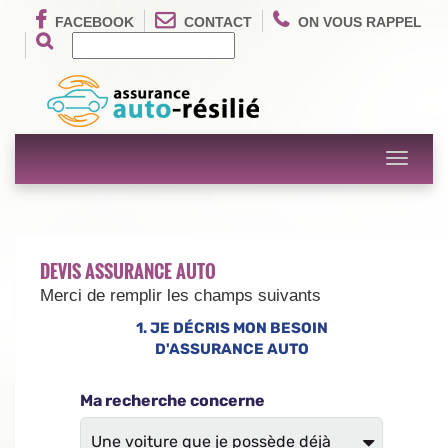
FACEBOOK
CONTACT
ON VOUS RAPPEL
Toggle
navigati
DEVIS ASSURANCE AUTO
Merci de remplir les champs suivants