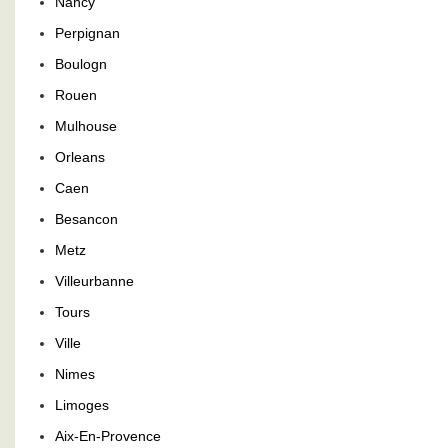
Nancy
Perpignan
Boulogn
Rouen
Mulhouse
Orleans
Caen
Besancon
Metz
Villeurbanne
Tours
Ville
Nimes
Limoges
Aix-En-Provence