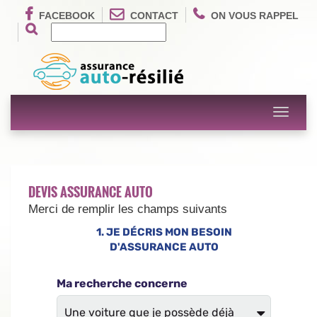
FACEBOOK
CONTACT
ON VOUS RAPPEL
Toggle
navigati
DEVIS ASSURANCE AUTO
Merci de remplir les champs suivants