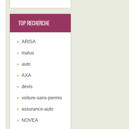
TOP RECHERCHE
ARISA
malus
auto
AXA
devis
voiture-sans-permis
assurance-auto
NOVEA