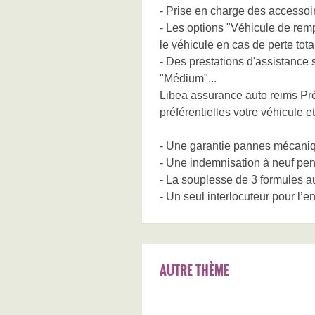
- Prise en charge des accessoi
- Les options "Véhicule de r
le véhicule en cas de perte tota
- Des prestations d'assistance s
"Médium"...
Libea assurance auto reims Pré
préférentielles votre véhicule 
- Une garantie pannes mécaniq
- Une indemnisation à neuf pe
- La souplesse de 3 formules a
- Un seul interlocuteur pour l
AUTRE THÈME