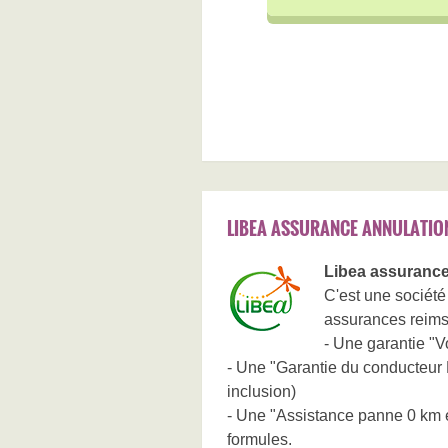
LIBEA ASSURANCE ANNULATIO
Libea assurance
C'est une société
assurances reims 
- Une garantie "Vo
- Une "Garantie du conducteur 
inclusion)
- Une "Assistance panne 0 km et
formules.