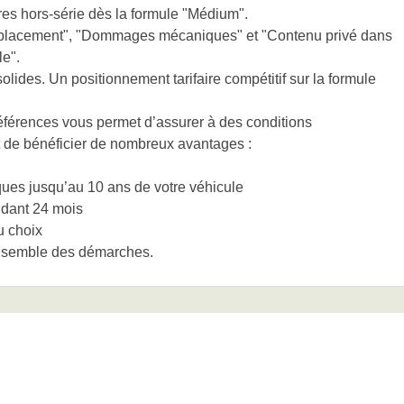
res hors-série dès la formule "Médium".
emplacement", "Dommages mécaniques" et "Contenu privé dans
le".
olides. Un positionnement tarifaire compétitif sur la formule
férences vous permet d’assurer à des conditions
et de bénéficier de nombreux avantages :
ues jusqu’au 10 ans de votre véhicule
ndant 24 mois
u choix
’ensemble des démarches.