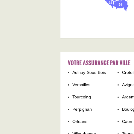
VOTRE ASSURANCE PAR VILLE
Aulnay-Sous-Bois
Cretei
Versailles
Avign
Tourcoing
Argent
Perpignan
Boulo
Orleans
Caen
Villeurbanne
Tours