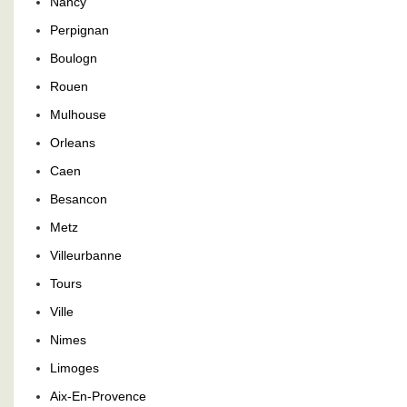
Nancy
Perpignan
Boulogn
Rouen
Mulhouse
Orleans
Caen
Besancon
Metz
Villeurbanne
Tours
Ville
Nimes
Limoges
Aix-En-Provence