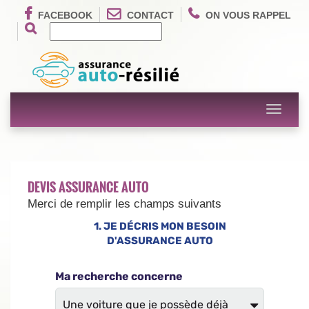
FACEBOOK
CONTACT
ON VOUS RAPPEL
Toggle
navigati
DEVIS ASSURANCE AUTO
Merci de remplir les champs suivants