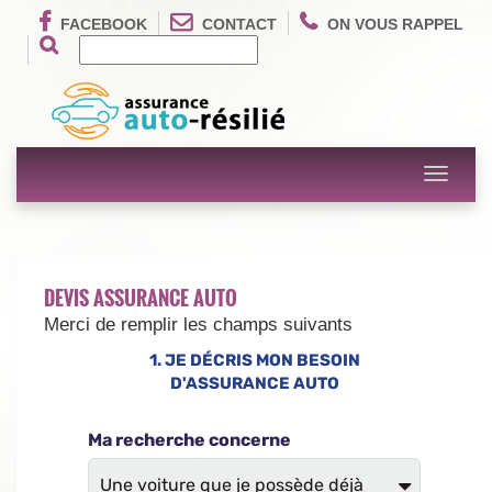
FACEBOOK
CONTACT
ON VOUS RAPPEL
Toggle
navigati
DEVIS ASSURANCE AUTO
Merci de remplir les champs suivants