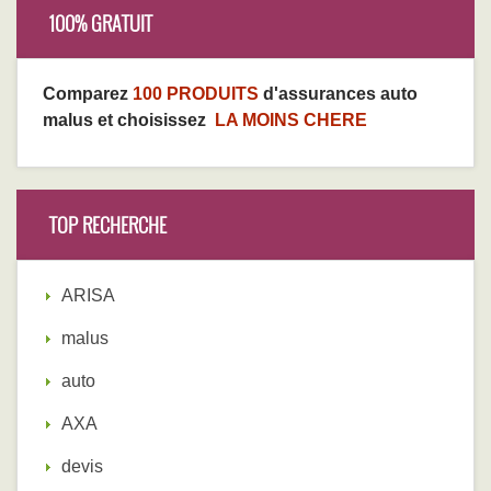
100% GRATUIT
Comparez
100 PRODUITS
d'assurances auto
malus et choisissez
LA MOINS CHERE
TOP RECHERCHE
ARISA
malus
auto
AXA
devis