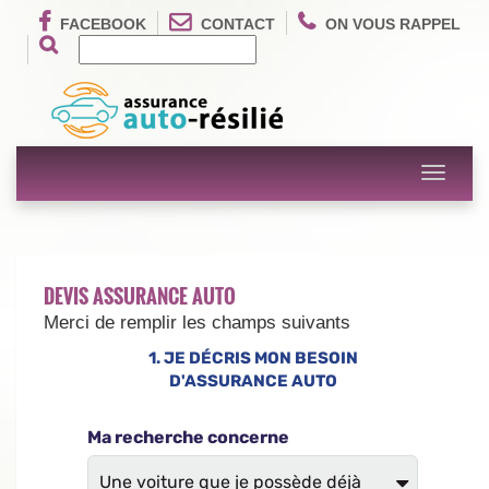
FACEBOOK
CONTACT
ON VOUS RAPPEL
Toggle
navigati
DEVIS ASSURANCE AUTO
Merci de remplir les champs suivants