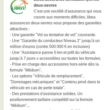
deux-sevres
C'est une société d'assurance qui vous
couvre aux moments difficiles, libea
assurances deux-sevres vous propose des garanties
attractives :
- Une garantie "Vol ou tentative de vol" couvrante.
- Une "Garantie du conducteur Niveau 2" jusqu'à un
million d'euros (contre 500 000 € en inclusion)
- Une "Assistance panne 0 km et prêt du véhicule
jusqu’à 7 jours » accessibles sur toutes les formules.
- Prise en charge des accessoires hors-série dès la
formule "Médium".
- Les options "Véhicule de remplacement",
"Dommages mécaniques" et "Contenu privé dans le
véhicule en cas de perte totale".
- Des prestations d'assistance solides. Un
positionnement tarifaire compétitif sur la formule
"Médium"...