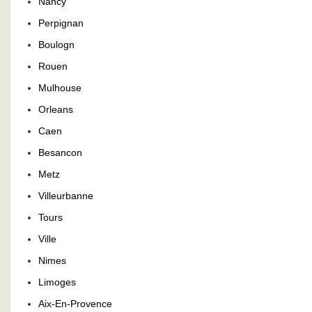
Nancy
Perpignan
Boulogn
Rouen
Mulhouse
Orleans
Caen
Besancon
Metz
Villeurbanne
Tours
Ville
Nimes
Limoges
Aix-En-Provence