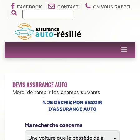
FACEBOOK
CONTACT
ON VOUS RAPPEL
Toggle
navigati
DEVIS ASSURANCE AUTO
Merci de remplir les champs suivants