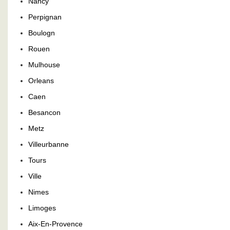
Nancy
Perpignan
Boulogn
Rouen
Mulhouse
Orleans
Caen
Besancon
Metz
Villeurbanne
Tours
Ville
Nimes
Limoges
Aix-En-Provence