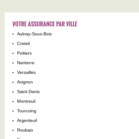
VOTRE ASSURANCE PAR VILLE
Aulnay-Sous-Bois
Creteil
Poitiers
Nanterre
Versailles
Avignon
Saint-Denis
Montreuil
Tourcoing
Argenteuil
Roubaix