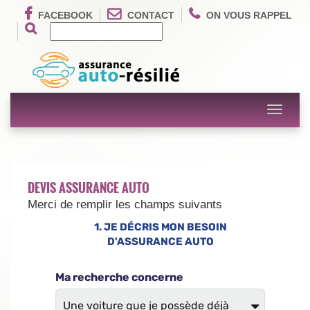
FACEBOOK
CONTACT
ON VOUS RAPPEL
Toggle
navigati
DEVIS ASSURANCE AUTO
Merci de remplir les champs suivants