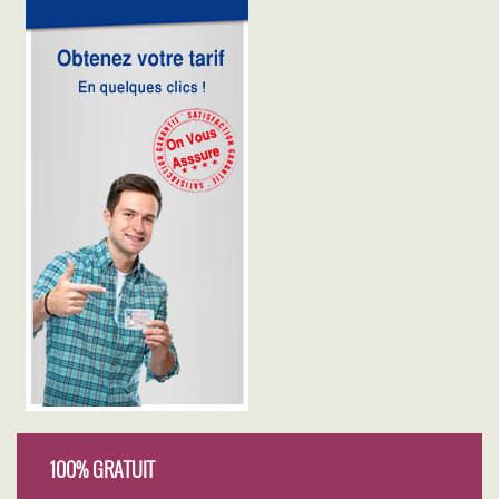
100% GRATUIT