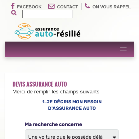
FACEBOOK
CONTACT
ON VOUS RAPPEL
Toggle
navigati
DEVIS ASSURANCE AUTO
Merci de remplir les champs suivants