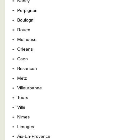
Nancy
Perpignan
Boulogn
Rouen
Mulhouse
Orleans
Caen
Besancon
Metz
Villeurbanne
Tours
Ville
Nimes
Limoges
Aix-En-Provence