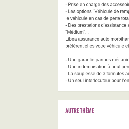
- Prise en charge des accessoi
- Les options "Véhicule de r
le véhicule en cas de perte tota
- Des prestations d'assistance s
"Médium"...
Libea assurance auto morbihan
préférentielles votre véhicule 
- Une garantie pannes mécaniq
- Une indemnisation à neuf pe
- La souplesse de 3 formules a
- Un seul interlocuteur pour l
AUTRE THÈME