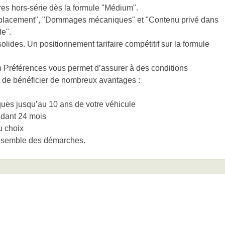
res hors-série dès la formule "Médium".
emplacement", "Dommages mécaniques" et "Contenu privé dans
le".
olides. Un positionnement tarifaire compétitif sur la formule
 Préférences vous permet d’assurer à des conditions
et de bénéficier de nombreux avantages :
ues jusqu’au 10 ans de votre véhicule
ndant 24 mois
u choix
’ensemble des démarches.