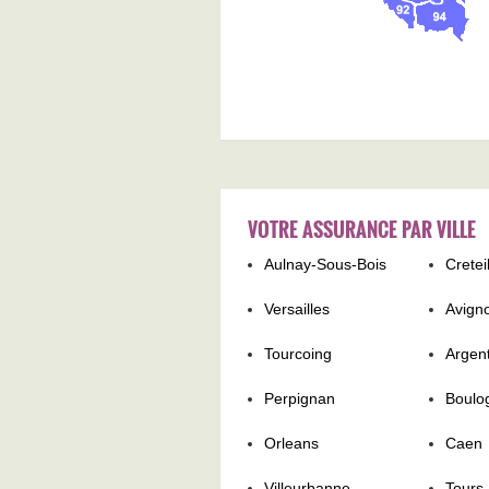
VOTRE ASSURANCE PAR VILLE
Aulnay-Sous-Bois
Cretei
Versailles
Avign
Tourcoing
Argent
Perpignan
Boulo
Orleans
Caen
Villeurbanne
Tours