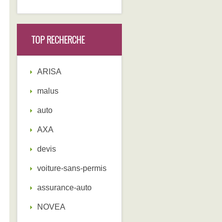
TOP RECHERCHE
ARISA
malus
auto
AXA
devis
voiture-sans-permis
assurance-auto
NOVEA