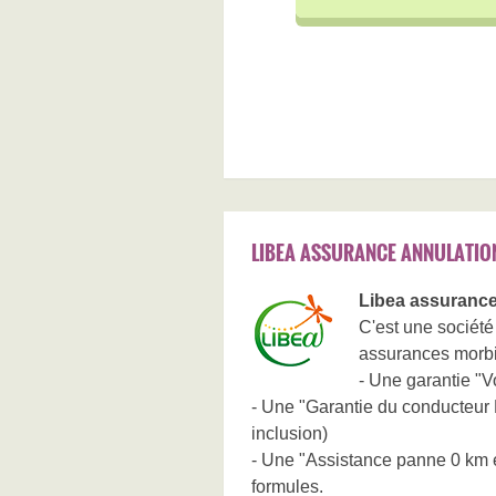
LIBEA ASSURANCE ANNULATIO
Libea assurance
C'est une société
assurances morbih
- Une garantie "Vo
- Une "Garantie du conducteur 
inclusion)
- Une "Assistance panne 0 km et
formules.