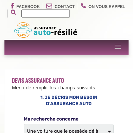
FACEBOOK
CONTACT
ON VOUS RAPPEL
Toggle
navigati
DEVIS ASSURANCE AUTO
Merci de remplir les champs suivants