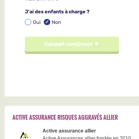
ACTIVE ASSURANCE RISQUES AGGRAVÉS ALLIER
Active assurance allier
Active Assurances allier fondée en 2010