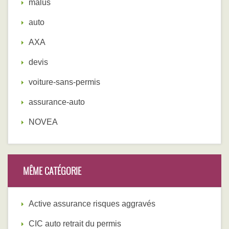
malus
auto
AXA
devis
voiture-sans-permis
assurance-auto
NOVEA
MÊME CATÉGORIE
Active assurance risques aggravés
CIC auto retrait du permis