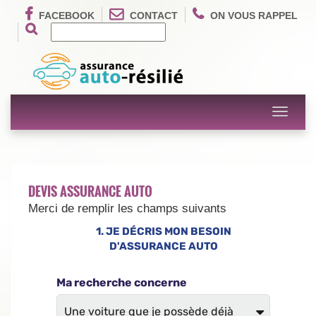
FACEBOOK
CONTACT
ON VOUS RAPPEL
Toggle
navigati
DEVIS ASSURANCE AUTO
Merci de remplir les champs suivants