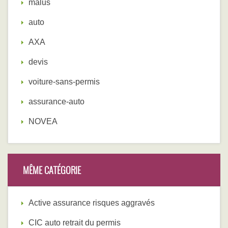
malus
auto
AXA
devis
voiture-sans-permis
assurance-auto
NOVEA
MÊME CATÉGORIE
Active assurance risques aggravés
CIC auto retrait du permis