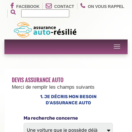
FACEBOOK
CONTACT
ON VOUS RAPPEL
Toggle
navigati
DEVIS ASSURANCE AUTO
Merci de remplir les champs suivants