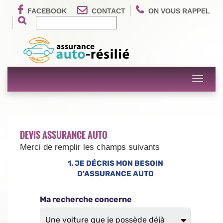
FACEBOOK
CONTACT
ON VOUS RAPPEL
Toggle
navigati
DEVIS ASSURANCE AUTO
Merci de remplir les champs suivants