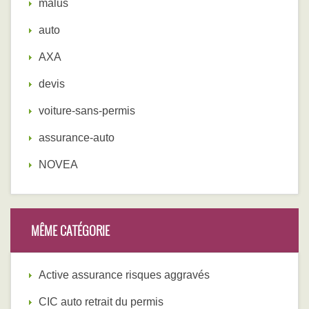
malus
auto
AXA
devis
voiture-sans-permis
assurance-auto
NOVEA
MÊME CATÉGORIE
Active assurance risques aggravés
CIC auto retrait du permis