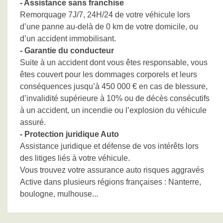
- Assistance sans franchise
Remorquage 7J/7, 24H/24 de votre véhicule lors
d’une panne au-delà de 0 km de votre domicile, ou
d’un accident immobilisant.
- Garantie du conducteur
Suite à un accident dont vous êtes responsable, vous
êtes couvert pour les dommages corporels et leurs
conséquences jusqu’à 450 000 € en cas de blessure,
d’invalidité supérieure à 10% ou de décès consécutifs
à un accident, un incendie ou l’explosion du véhicule
assuré.
- Protection juridique Auto
Assistance juridique et défense de vos intérêts lors
des litiges liés à votre véhicule.
Vous trouvez votre assurance auto risques aggravés
Active dans plusieurs régions françaises : Nanterre,
boulogne, mulhouse...