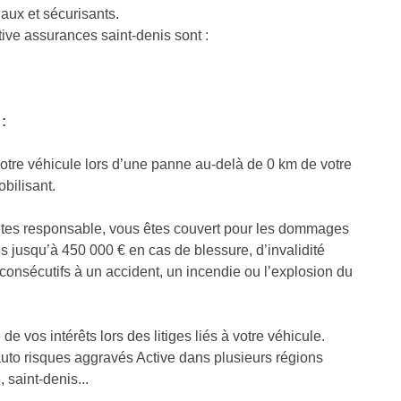
naux et sécurisants.
ive assurances saint-denis sont :
:
tre véhicule lors d’une panne au-delà de 0 km de votre
bilisant.
êtes responsable, vous êtes couvert pour les dommages
 jusqu’à 450 000 € en cas de blessure, d’invalidité
onsécutifs à un accident, un incendie ou l’explosion du
de vos intérêts lors des litiges liés à votre véhicule.
uto risques aggravés Active dans plusieurs régions
 saint-denis...