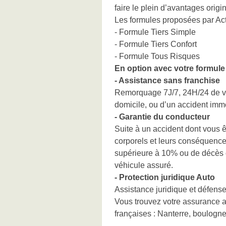
faire le plein d’avantages origi
Les formules proposées par Act
- Formule Tiers Simple
- Formule Tiers Confort
- Formule Tous Risques
En option avec votre formule 
- Assistance sans franchise
Remorquage 7J/7, 24H/24 de vo
domicile, ou d’un accident immo
- Garantie du conducteur
Suite à un accident dont vous 
corporels et leurs conséquences
supérieure à 10% ou de décès c
véhicule assuré.
- Protection juridique Auto
Assistance juridique et défense 
Vous trouvez votre assurance a
françaises : Nanterre, boulogne,