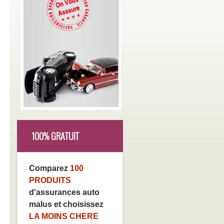
100% GRATUIT
Comparez
100
PRODUITS
d'assurances auto
malus et choisissez
LA MOINS CHERE