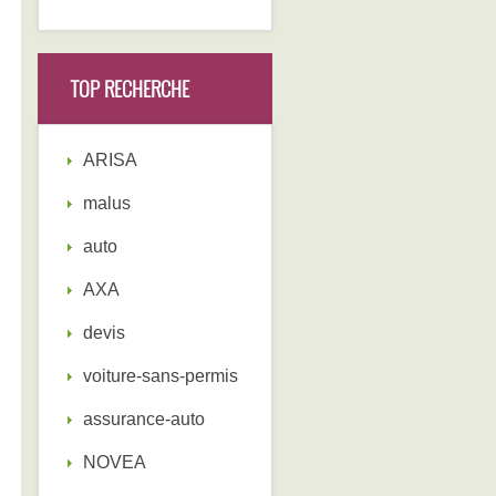
TOP RECHERCHE
ARISA
malus
auto
AXA
devis
voiture-sans-permis
assurance-auto
NOVEA