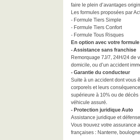
faire le plein d’avantages origi
Les formules proposées par Act
- Formule Tiers Simple
- Formule Tiers Confort
- Formule Tous Risques
En option avec votre formule 
- Assistance sans franchise
Remorquage 7J/7, 24H/24 de vo
domicile, ou d’un accident immo
- Garantie du conducteur
Suite à un accident dont vous 
corporels et leurs conséquences
supérieure à 10% ou de décès c
véhicule assuré.
- Protection juridique Auto
Assistance juridique et défense 
Vous trouvez votre assurance a
françaises : Nanterre, boulogne