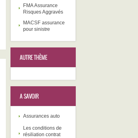
FMA Assurance
Risques Aggravés
MACSF assurance
pour sinistre
AUTRE THÈME
A SAVOIR
Assurances auto
Les conditions de
résiliation contrat