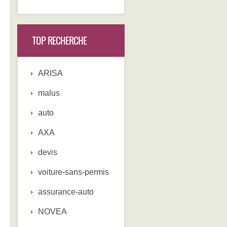
TOP RECHERCHE
ARISA
malus
auto
AXA
devis
voiture-sans-permis
assurance-auto
NOVEA