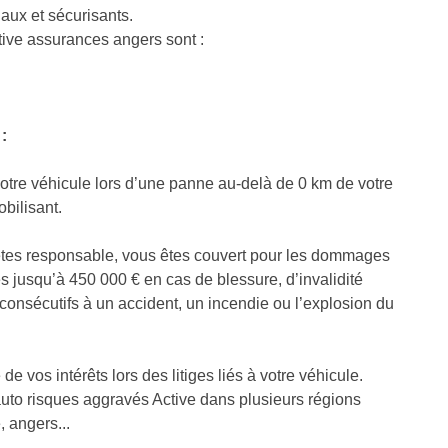
naux et sécurisants.
ive assurances angers sont :
:
tre véhicule lors d’une panne au-delà de 0 km de votre
bilisant.
êtes responsable, vous êtes couvert pour les dommages
 jusqu’à 450 000 € en cas de blessure, d’invalidité
onsécutifs à un accident, un incendie ou l’explosion du
de vos intérêts lors des litiges liés à votre véhicule.
uto risques aggravés Active dans plusieurs régions
, angers...