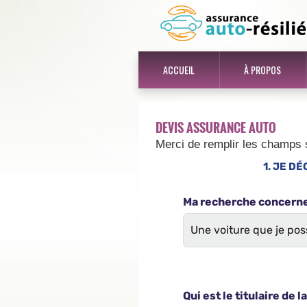
ACCUEIL
À PROPOS
DEVIS ASSURANCE AUTO
Merci de remplir les champs 