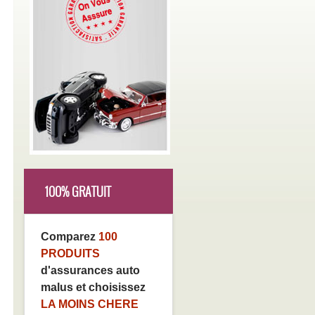
100% GRATUIT
Comparez
100
PRODUITS
d'assurances auto
malus et choisissez
LA MOINS CHERE