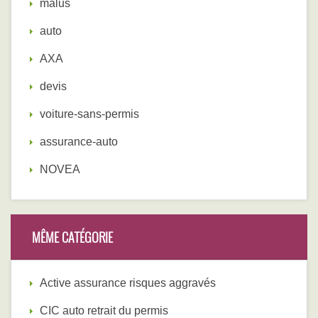
malus
auto
AXA
devis
voiture-sans-permis
assurance-auto
NOVEA
MÊME CATÉGORIE
Active assurance risques aggravés
CIC auto retrait du permis