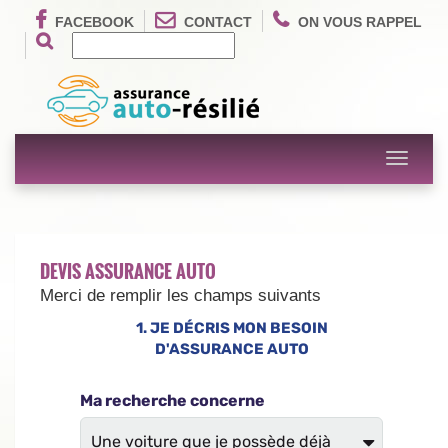
FACEBOOK
CONTACT
ON VOUS RAPPEL
Toggle
navigati
DEVIS ASSURANCE AUTO
Merci de remplir les champs suivants