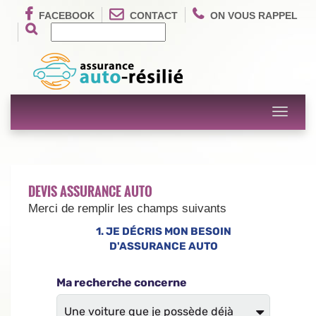
FACEBOOK
CONTACT
ON VOUS RAPPEL
Toggle
navigati
DEVIS ASSURANCE AUTO
Merci de remplir les champs suivants