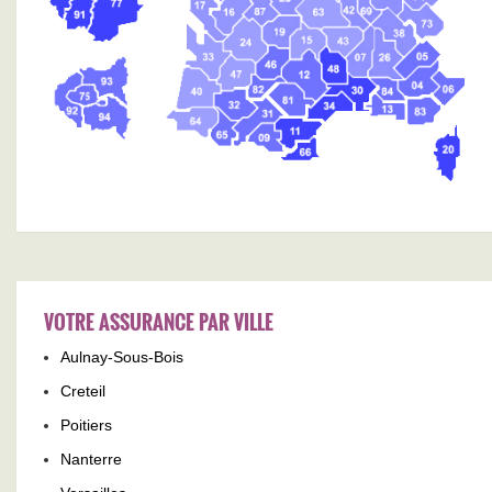
VOTRE ASSURANCE PAR VILLE
Aulnay-Sous-Bois
Creteil
Poitiers
Nanterre