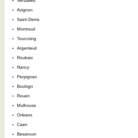
Versailles
Avignon
Saint-Denis
Montreuil
Tourcoing
Argenteuil
Roubaix
Nancy
Perpignan
Boulogn
Rouen
Mulhouse
Orleans
Caen
Besancon