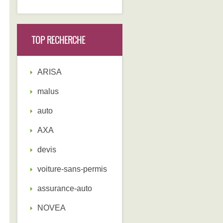
TOP RECHERCHE
ARISA
malus
auto
AXA
devis
voiture-sans-permis
assurance-auto
NOVEA