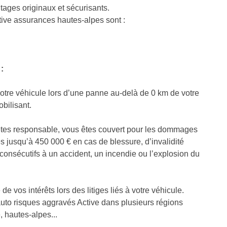
ntages originaux et sécurisants.
ive assurances hautes-alpes sont :
:
tre véhicule lors d’une panne au-delà de 0 km de votre
bilisant.
êtes responsable, vous êtes couvert pour les dommages
 jusqu’à 450 000 € en cas de blessure, d’invalidité
onsécutifs à un accident, un incendie ou l’explosion du
de vos intérêts lors des litiges liés à votre véhicule.
uto risques aggravés Active dans plusieurs régions
, hautes-alpes...