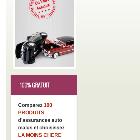
100% GRATUIT
Comparez
100
PRODUITS
d'assurances auto
malus et choisissez
LA MOINS CHERE