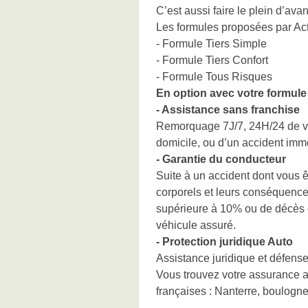
C’est aussi faire le plein d’ava
Les formules proposées par Act
- Formule Tiers Simple
- Formule Tiers Confort
- Formule Tous Risques
En option avec votre formule 
- Assistance sans franchise
Remorquage 7J/7, 24H/24 de vo
domicile, ou d’un accident immo
- Garantie du conducteur
Suite à un accident dont vous 
corporels et leurs conséquences
supérieure à 10% ou de décès c
véhicule assuré.
- Protection juridique Auto
Assistance juridique et défense 
Vous trouvez votre assurance a
françaises : Nanterre, boulogne