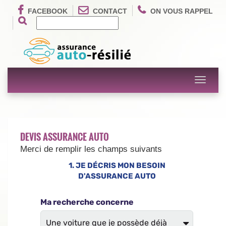
FACEBOOK
CONTACT
ON VOUS RAPPEL
Toggle
navigati
DEVIS ASSURANCE AUTO
Merci de remplir les champs suivants