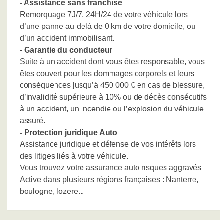
- Assistance sans franchise
Remorquage 7J/7, 24H/24 de votre véhicule lors
d’une panne au-delà de 0 km de votre domicile, ou
d’un accident immobilisant.
- Garantie du conducteur
Suite à un accident dont vous êtes responsable, vous
êtes couvert pour les dommages corporels et leurs
conséquences jusqu’à 450 000 € en cas de blessure,
d’invalidité supérieure à 10% ou de décès consécutifs
à un accident, un incendie ou l’explosion du véhicule
assuré.
- Protection juridique Auto
Assistance juridique et défense de vos intérêts lors
des litiges liés à votre véhicule.
Vous trouvez votre assurance auto risques aggravés
Active dans plusieurs régions françaises : Nanterre,
boulogne, lozere...