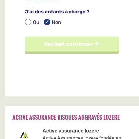
ACTIVE ASSURANCE RISQUES AGGRAVÉS LOZERE
Active assurance lozere
Active Assurances lozere fondée en