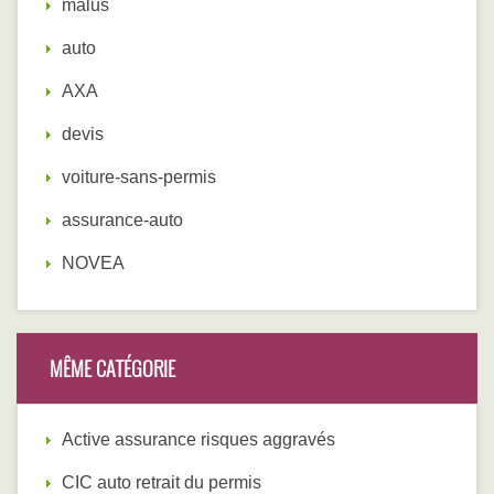
malus
auto
AXA
devis
voiture-sans-permis
assurance-auto
NOVEA
MÊME CATÉGORIE
Active assurance risques aggravés
CIC auto retrait du permis