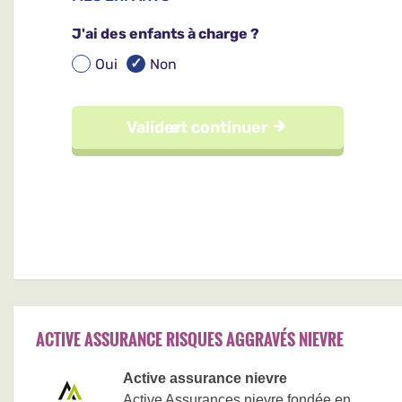
ACTIVE ASSURANCE RISQUES AGGRAVÉS NIEVRE
Active assurance nievre
Active Assurances nievre fondée en