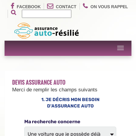
FACEBOOK
CONTACT
ON VOUS RAPPEL
Toggle
navigati
DEVIS ASSURANCE AUTO
Merci de remplir les champs suivants