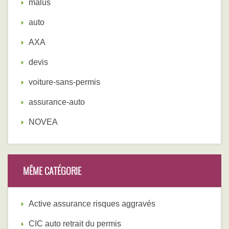
malus
auto
AXA
devis
voiture-sans-permis
assurance-auto
NOVEA
MÊME CATÉGORIE
Active assurance risques aggravés
CIC auto retrait du permis