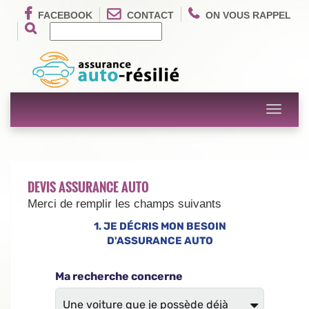
FACEBOOK
CONTACT
ON VOUS RAPPEL
Toggle
navigati
DEVIS ASSURANCE AUTO
Merci de remplir les champs suivants