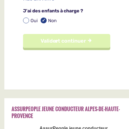
ASSURPEOPLE JEUNE CONDUCTEUR ALPES-DE-HAUTE-
PROVENCE
AssurPeople jeune conducteur