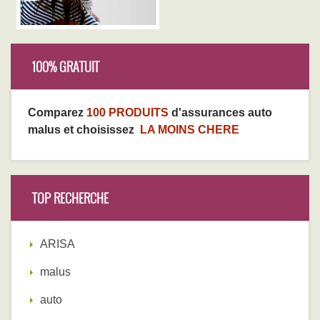
100% GRATUIT
Comparez
100 PRODUITS
d'assurances auto
malus et choisissez
LA MOINS CHERE
TOP RECHERCHE
ARISA
malus
auto