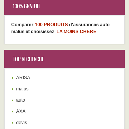
100% GRATUIT
Comparez
100 PRODUITS
d'assurances auto
malus et choisissez
LA MOINS CHERE
TOP RECHERCHE
ARISA
malus
auto
AXA
devis