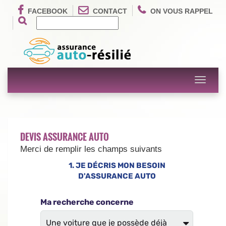
FACEBOOK
CONTACT
ON VOUS RAPPEL
Toggle
navigati
DEVIS ASSURANCE AUTO
Merci de remplir les champs suivants