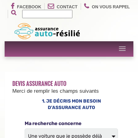
FACEBOOK
CONTACT
ON VOUS RAPPEL
Toggle
navigati
DEVIS ASSURANCE AUTO
Merci de remplir les champs suivants