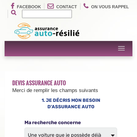
FACEBOOK
CONTACT
ON VOUS RAPPEL
Toggle
navigati
DEVIS ASSURANCE AUTO
Merci de remplir les champs suivants