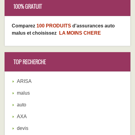
100% GRATUIT
Comparez
100 PRODUITS
d'assurances auto
malus et choisissez
LA MOINS CHERE
TOP RECHERCHE
ARISA
malus
auto
AXA
devis