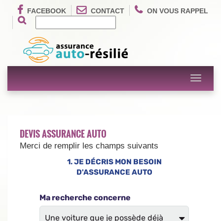
FACEBOOK
CONTACT
ON VOUS RAPPEL
Toggle
navigati
DEVIS ASSURANCE AUTO
Merci de remplir les champs suivants