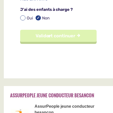
ASSURPEOPLE JEUNE CONDUCTEUR BESANCON
AssurPeople jeune conducteur
besancon