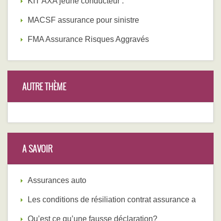
KIT AXA jeune conducteur :
MACSF assurance pour sinistre
FMA Assurance Risques Aggravés
AUTRE THÈME
A SAVOIR
Assurances auto
Les conditions de résiliation contrat assurance a
Qu’est ce qu’une fausse déclaration?