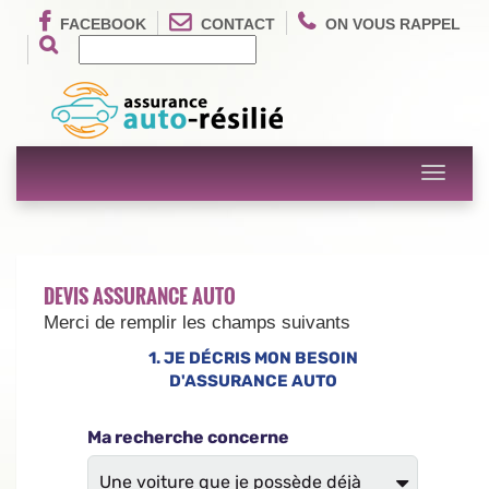
FACEBOOK
CONTACT
ON VOUS RAPPEL
Toggle
navigati
DEVIS ASSURANCE AUTO
Merci de remplir les champs suivants