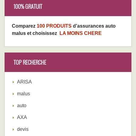
100% GRATUIT
Comparez
100 PRODUITS
d'assurances auto
malus et choisissez
LA MOINS CHERE
TOP RECHERCHE
ARISA
malus
auto
AXA
devis