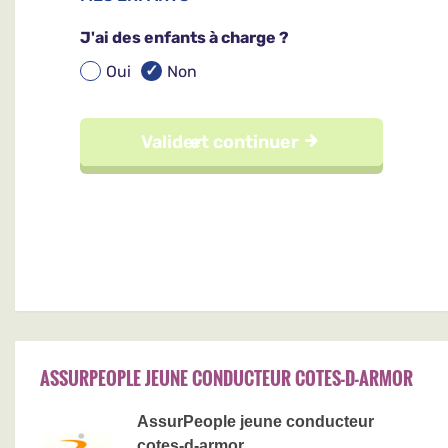
ASSURPEOPLE JEUNE CONDUCTEUR COTES-D-ARMOR
AssurPeople jeune conducteur
cotes-d-armor