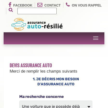
FACEBOOK
CONTACT
ON VOUS RAPPEL
Toggle
navigati
DEVIS ASSURANCE AUTO
Merci de remplir les champs suivants