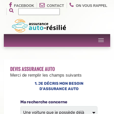
FACEBOOK
CONTACT
ON VOUS RAPPEL
Toggle
navigati
DEVIS ASSURANCE AUTO
Merci de remplir les champs suivants