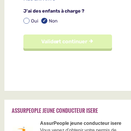
ASSURPEOPLE JEUNE CONDUCTEUR ISERE
AssurPeople jeune conducteur isere
Vous venez d'obtenir votre permis de