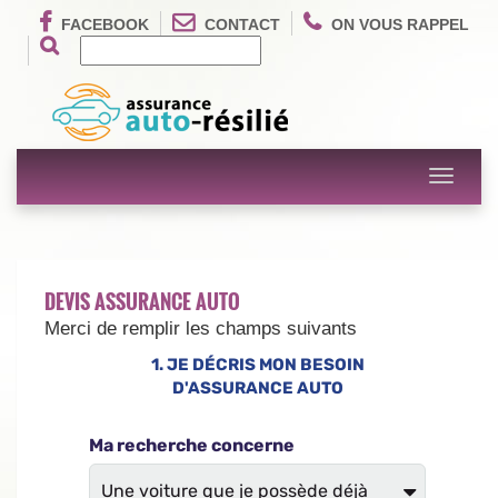
FACEBOOK
CONTACT
ON VOUS RAPPEL
Toggle
navigati
DEVIS ASSURANCE AUTO
Merci de remplir les champs suivants