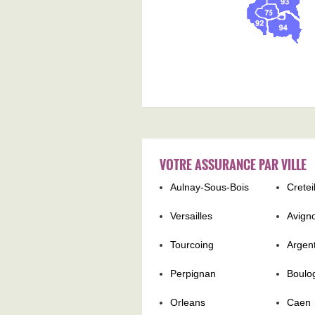
VOTRE ASSURANCE PAR VILLE
Aulnay-Sous-Bois
Cretei
Versailles
Avign
Tourcoing
Argent
Perpignan
Boulo
Orleans
Caen