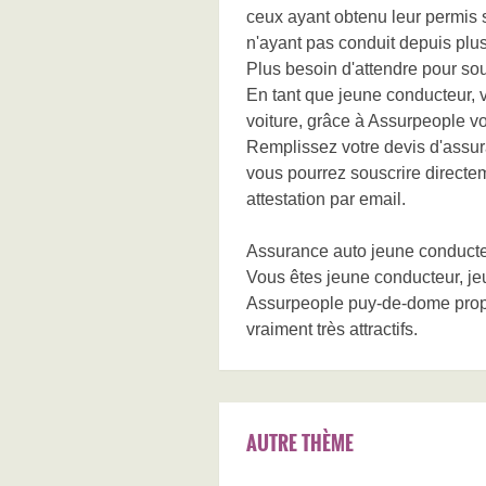
ceux ayant obtenu leur permis
n'ayant pas conduit depuis plu
Plus besoin d'attendre pour sou
En tant que jeune conducteur, 
voiture, grâce à Assurpeople v
Remplissez votre devis d'assur
vous pourrez souscrire directem
attestation par email.
Assurance auto jeune conduct
Vous êtes jeune conducteur, je
Assurpeople puy-de-dome propo
vraiment très attractifs.
AUTRE THÈME