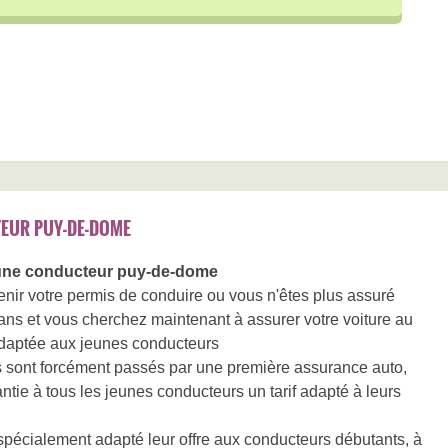
EUR PUY-DE-DOME
une conducteur puy-de-dome
nir votre permis de conduire ou vous n'êtes plus assuré
ans et vous cherchez maintenant à assurer votre voiture au
t adaptée aux jeunes conducteurs
s sont forcément passés par une première assurance auto,
ie à tous les jeunes conducteurs un tarif adapté à leurs
pécialement adapté leur offre aux conducteurs débutants, à