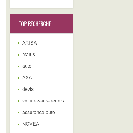
TOP RECHERCHE
ARISA
malus
auto
AXA
devis
voiture-sans-permis
assurance-auto
NOVEA