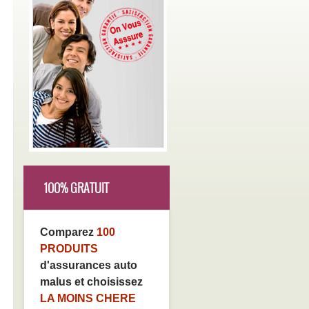
100% GRATUIT
Comparez
100
PRODUITS
d'assurances auto
malus et choisissez
LA MOINS CHERE