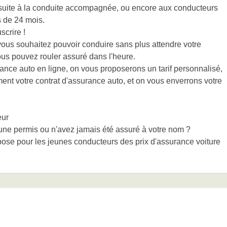
 suite à la conduite accompagnée, ou encore aux conducteurs
s de 24 mois.
scrire !
vous souhaitez pouvoir conduire sans plus attendre votre
ous pouvez rouler assuré dans l'heure.
ance auto en ligne, on vous proposerons un tarif personnalisé,
ent votre contrat d'assurance auto, et on vous enverrons votre
eur
une permis ou n'avez jamais été assuré à votre nom ?
se pour les jeunes conducteurs des prix d'assurance voiture