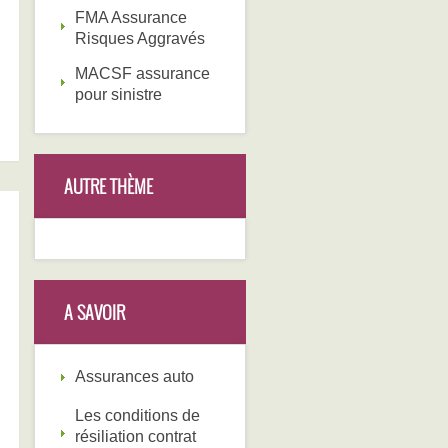
FMA Assurance
Risques Aggravés
MACSF assurance
pour sinistre
AUTRE THÈME
A SAVOIR
Assurances auto
Les conditions de
résiliation contrat