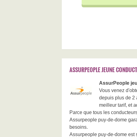
ASSURPEOPLE JEUNE CONDUCT
AssurPeople je
Vous venez d'obte
depuis plus de 2 
meilleur tarif, e
Parce que tous les conducteur
Assurpeople puy-de-dome garant
besoins.
Assurpeople puy-de-dome est s