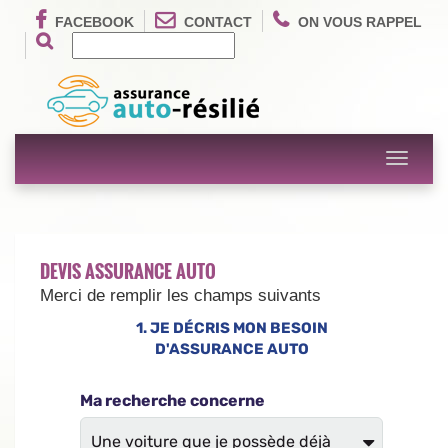
FACEBOOK
CONTACT
ON VOUS RAPPEL
Toggle
navigati
DEVIS ASSURANCE AUTO
Merci de remplir les champs suivants